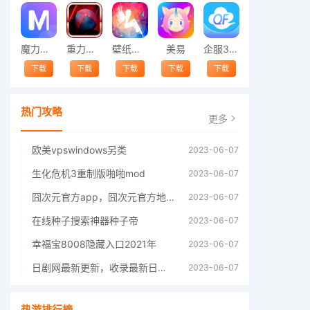
魔力相册
重力平衡球
壁纸精灵
美易
企服365
下载
下载
下载
下载
下载
热门攻略
更多
欧美vpswindows另类
2023-06-07
生化危机3重制版啪啪mod
2023-06-07
囧次元官方app，囧次元官方地址
2023-06-07
在线种子搜索神器种子帝
2023-06-07
幸福宝8008隐藏入口2021年
2023-06-07
日剧网最新更新，收录最新日剧，追剧必备
2023-06-07
热游排行榜