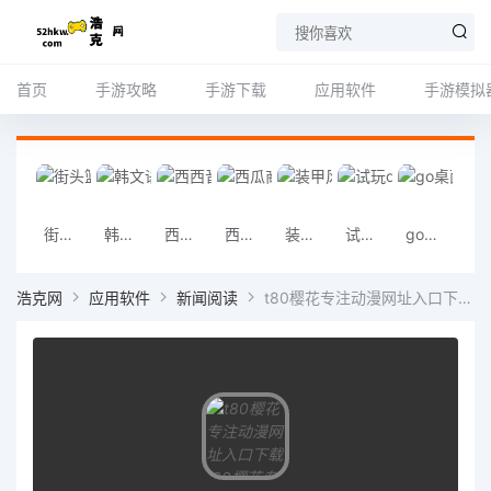
首页
手游攻略
手游下载
应用软件
手游模拟
街头篮球补丁下载 街头篮球补丁「v9.2.1」安卓版
韩文语言包下载 韩文语言包「v9.8」高清版
西西音乐下载 西西音乐「v6.5.5」重制版
西瓜商城网下载 西瓜商城网「v6.5.5」合击版
装甲风云下载 装甲风云「v2.1.9」标准版
试玩qq炫舞下载 试玩qq炫舞「v1.8.9」战令版
go桌面壁纸下载 2023go桌面壁纸（7.76MB）完整版
诺顿杀毒企业版下载 诺顿杀毒企业版「v1.
浩克网
应用软件
新闻阅读
t80樱花专注动漫网址入口下载 t80樱花专注动漫网址入口「v4.1.3」最新版