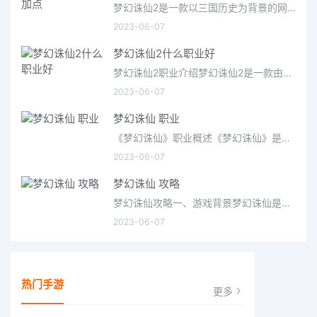
梦幻诛仙2是一款以三国历史为背景的网络游戏，融合了传统的武侠幻想和现代的科技元素，让玩家可以体验到一场精
2023-06-07
梦幻诛仙2什么职业好
梦幻诛仙2职业介绍梦幻诛仙2是一款由腾讯游戏开发发行的大型多人在线角色扮演游戏，游戏中有四大职业，分别为剑
2023-06-07
梦幻诛仙 职业
《梦幻诛仙》职业概述《梦幻诛仙》是一款经典的3D网络游戏，它拥有丰富的职业系统，玩家可以根据自己的喜好选择
2023-06-07
梦幻诛仙 攻略
梦幻诛仙攻略一、游戏背景梦幻诛仙是一款由腾讯游戏发行的3D动作网游，游戏以武侠为题材，融合了传统中国文化，将
2023-06-07
热门手游
更多