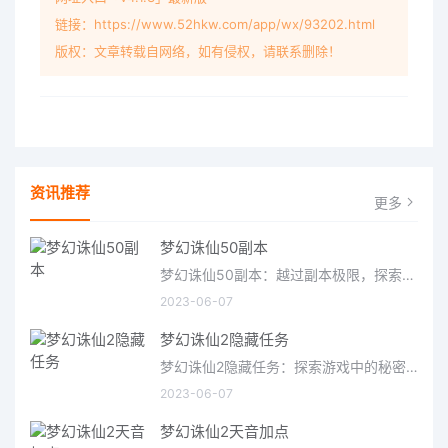
链接：https://www.52hkw.com/app/wx/93202.html
版权：文章转载自网络，如有侵权，请联系删除！
资讯推荐
更多
梦幻诛仙50副本
梦幻诛仙50副本：越过副本极限，探索梦幻世界梦幻诛仙50副本，是梦幻诛仙中最受欢迎的副本之一。这种副本拥有一个
2023-06-07
梦幻诛仙2隐藏任务
梦幻诛仙2隐藏任务：探索游戏中的秘密梦幻诛仙2是一款由腾讯游戏发行的角色扮演类游戏，游戏中有许多精彩的剧情
2023-06-07
梦幻诛仙2天音加点