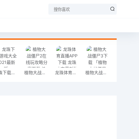
龙珠下载游戏大全 2021最新版
植物大战僵尸2在线玩攻略分享下载 植物大战僵尸2在线玩攻略分享（998MB）变态版
龙珠体育直播APP下载 龙珠体育最新版
植物大战僵尸3下载 「植物大战僵尸3v9.9.8汉化版」