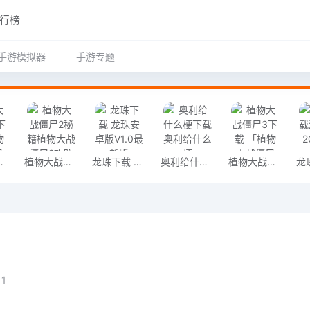
行榜
手游模拟器
手游专题
尸3v4.0.5免费版」
植物大战僵尸2秘籍植物大战僵尸2攻略分享下载 植物大战僵尸2秘籍植物大战僵尸2攻略分享（195MB）合击版
龙珠下载 龙珠安卓版V1.0最新版
奥利给什么梗下载 奥利给什么梗（23MB）合击版
植物大战僵尸3下载 「植物大战僵尸3v4.3.3IOS版」
1