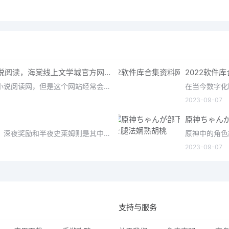
海棠书屋 - 值得收藏的宝藏文学小说阅读，海棠线上文学城官方网站登录入口
2022软件
海棠文学小说网站是一个非常知名的小说阅读网，但是这个网站经常会出现过期，打不开的现象，而且网址也会经常的换
2023-09-07
原神ちゃん
原神是一款备受瞩目的开放世界游戏，深夜奖励和半夜史莱姆则是其中的两个元素。深夜奖励指的是在特定时间段内
2023-09-07
支持与服务