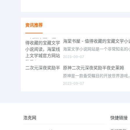
资讯推荐
2023-09-07
原神二次元深夜奖励半夜史莱姆
2023-09-07
浩克网
快捷链接