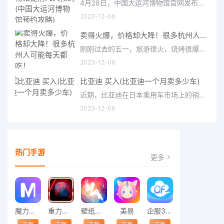
4月28日，中国大运河博物馆官网发布公告称，五一假期，游览中国大运河博物馆的预约方式有所变化，仅可通过中运博官
2023-12-06
卖得火爆，价格却大降！很多杭州人可能每天都吃！
刚刚过去的五一，旅游很火，烧烤很爆。那么旅游、烧烤的火热有带动猪肉的消费吗？对于不少肉食爱好者来说，最关心的
2023-12-06
比亚迪 买入(比亚迪一个月卖多少车)
近期，比亚迪在日本乘用车市场上的销售表现备受瞩目。在2022年下半年，比亚迪开始计划进入日本乘用车市场，并在20
2023-12-06
热门手游
更多
魔力相册
重力平衡球
壁纸精灵
美易
企服365