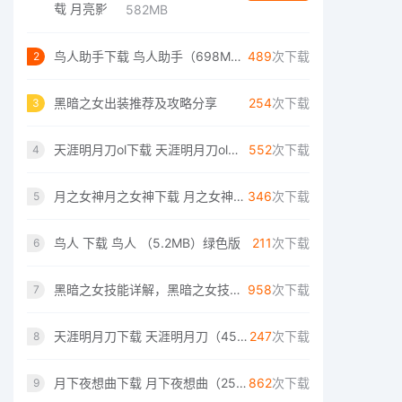
582MB
鸟人助手下载 鸟人助手（698MB）安卓版
489
次下载
2
黑暗之女出装推荐及攻略分享
254
次下载
3
天涯明月刀ol下载 天涯明月刀ol（69MB）绿色版
552
次下载
4
月之女神月之女神下载 月之女神月之女神（36MB）wap版
346
次下载
5
鸟人 下载 鸟人 （5.2MB）绿色版
211
次下载
6
黑暗之女技能详解，黑暗之女技能介绍
958
次下载
7
天涯明月刀下载 天涯明月刀（456MB）正式版
247
次下载
8
月下夜想曲下载 月下夜想曲（25MB）PC版
862
次下载
9