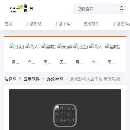
首页
手游攻略
手游下载
应用软件
手游模拟
月亮影视大全下载 月亮影视大全（582MB）安卓版
鸟人助手下载 鸟人助手（698MB）安卓版
黑暗之女出装推荐及攻略分享
天涯明月刀ol下载 天涯明月刀ol（69MB）绿色版
月之女神月之女神下载 月之女神月之女神（36MB）wap版
鸟人 下载 鸟人 （5.2MB）绿色版
黑暗之女技能详解，黑暗之女技能介绍
天涯明月刀下载 天涯明月刀（456
浩克网
应用软件
办公学习
月亮影视大全下载 月亮影视大全（582MB）安卓版