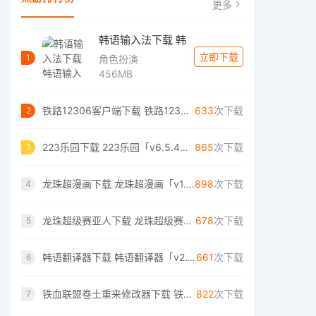
更多
韩语输入法下载 韩
立即下载
1
角色扮演
456MB
铁路12306客户端下载 铁路12306客户端「v6.6.5」手机版
633
次下载
2
223乐园下载 223乐园「v6.5.4」绿色版
865
次下载
3
龙珠超漫画下载 龙珠超漫画「v1.0.8」绿色版
898
次下载
4
龙珠超级赛亚人下载 龙珠超级赛亚人「v4.1.1」修改版
678
次下载
5
韩语翻译器下载 韩语翻译器「v2.1.1」换机版
661
次下载
6
铁血联盟卷土重来修改器下载 铁血联盟卷土重来修改器「v1.8.9」高清版
822
次下载
7