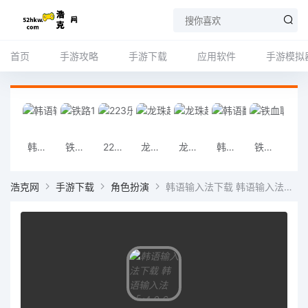
首页
手游攻略
手游下载
应用软件
手游模拟
韩语输入法下载 韩语输入法「v4.0.6」修改版
铁路12306客户端下载 铁路12306客户端「v6.6.5」手机版
223乐园下载 223乐园「v6.5.4」绿色版
龙珠超漫画下载 龙珠超漫画「v1.0.8」绿色版
龙珠超级赛亚人下载 龙珠超级赛亚人「v4.1.1」修改版
韩语翻译器下载 韩语翻译器「v2.1.1」换机版
铁血联盟卷土重来修改器下载 铁血联盟卷土重来修改器「v1.8.9」高清版
龙珠超第二季下载 龙珠超第二季「v7.
浩克网
手游下载
角色扮演
韩语输入法下载 韩语输入法「v4.0.6」修改版