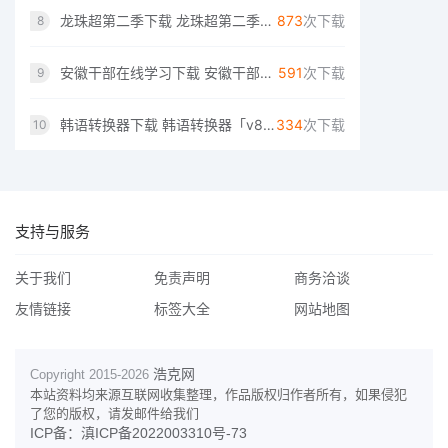
龙珠超第二季下载 龙珠超第二季「v7.1.1」测试版
873
次下载
8
安徽干部在线学习下载 安徽干部在线学习「v4.0.5」最新版
591
次下载
9
韩语转换器下载 韩语转换器「v8.4.6」中文版
334
次下载
10
支持与服务
关于我们
免责声明
商务洽谈
友情链接
标签大全
网站地图
浩克网
Copyright 2015-
2026
本站资料均来源互联网收集整理，作品版权归作者所有，如果侵犯
了您的版权，请发邮件给我们
ICP备：滇ICP备2022003310号-73